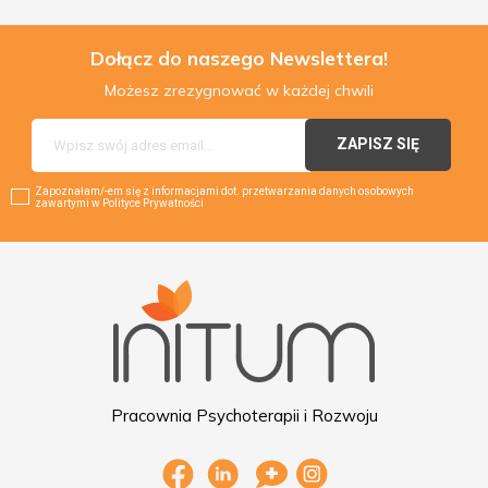
Dołącz do naszego Newslettera!
Możesz zrezygnować w każdej chwili
Zapoznałam/-em się z informacjami dot. przetwarzania danych osobowych
zawartymi w Polityce Prywatności
Pracownia Psychoterapii i Rozwoju