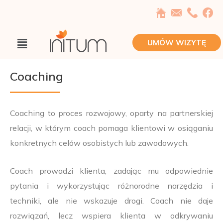
Przejdź
do
treści
Main
UMÓW WIZYTĘ
Menu
Coaching
Coaching to proces rozwojowy, oparty na partnerskiej
relacji, w którym coach pomaga klientowi w osiąganiu
konkretnych celów osobistych lub zawodowych.
Coach prowadzi klienta, zadając mu odpowiednie
pytania i wykorzystując różnorodne narzędzia i
techniki, ale nie wskazuje drogi. Coach nie daje
rozwiązań, lecz wspiera klienta w odkrywaniu