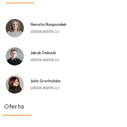
Renata Respondek
Umów wizytę >>
Jakub Falinski
Umów wizytę >>
Julia Grochulska
Umów wizytę >>
Oferta