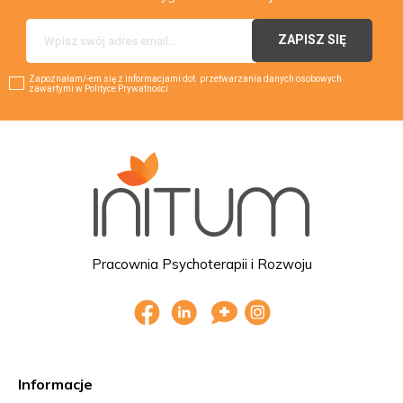
Zapoznałam/-em się z informacjami dot. przetwarzania danych osobowych
zawartymi w Polityce Prywatności
Pracownia Psychoterapii i Rozwoju
Informacje