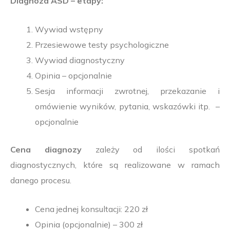
Diagnoza ASD – etapy:
Wywiad wstępny
Przesiewowe testy psychologiczne
Wywiad diagnostyczny
Opinia – opcjonalnie
Sesja informacji zwrotnej, przekazanie i
omówienie wyników, pytania, wskazówki itp. –
opcjonalnie
Cena diagnozy
zależy od ilości spotkań
diagnostycznych, które są realizowane w ramach
danego procesu.
Cena jednej konsultacji: 220 zł
Opinia (opcjonalnie) – 300 zł