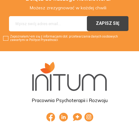
Możesz zrezygnować w każdej chwili
Zapoznałam/-em się z informacjami dot. przetwarzania danych osobowych
zawartymi w Polityce Prywatności
Pracownia Psychoterapii i Rozwoju